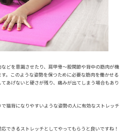
動などを意識させたり、肩甲骨〜股関節や背中の筋肉が機
ます。このような姿勢を保つために必要な筋肉を働かせる
してあげないと硬さが残り、痛みが出てしまう場合もあり
りで猫背になりやすいような姿勢の人に有効なストレッチ
対応できるストレッチとしてやってもらうと良いですね！