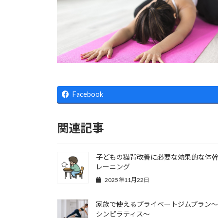
Facebook
関連記事
子どもの猫背改善に必要な効果的な体
レーニング
2025年11月22日
家族で使えるプライベートジムプラン
シンピラティス～