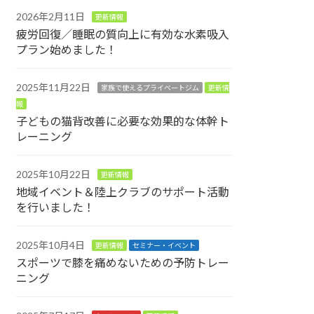
2026年2月11日
更新情報
疲労回復／睡眠の質向上に有効な水素吸入
プラン始めました！
2025年11月22日
家族で使えるプライベートジム
更新情
報
子どもの猫背改善に必要な効果的な体幹ト
レーニング
2025年10月22日
更新情報
地域イベント＆陸上クラブのサポート活動
を行いました！
2025年10月4日
更新情報
セミナー・イベント
スポーツで膝を痛めないための予防トレー
ニング