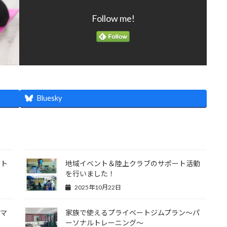
Follow me!
Bluesky
幹ト
地域イベント＆陸上クラブのサポート活動
を行いました！
2025年10月22日
～マ
家族で使えるプライベートジムプラン～パ
ーソナルトレーニング～