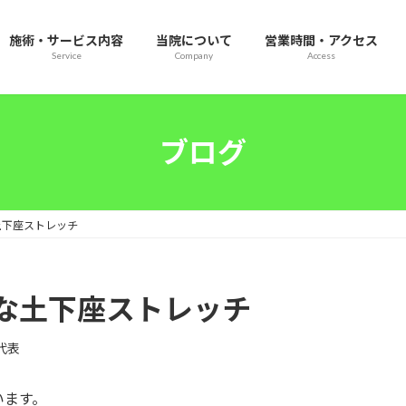
施術・サービス内容
当院について
営業時間・アクセス
Service
Company
Access
ブログ
土下座ストレッチ
な土下座ストレッチ
e代表
います。