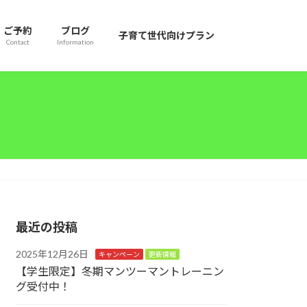
ご予約
ブログ
子育て世代向けプラン
Contact
Information
最近の投稿
2025年12月26日
キャンペーン
更新情報
【学生限定】冬期マンツーマントレーニン
グ受付中！