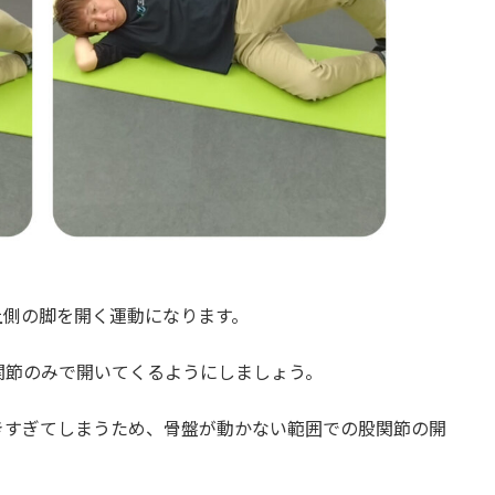
上側の脚を開く運動になります。
関節のみで開いてくるようにしましょう。
きすぎてしまうため、骨盤が動かない範囲での股関節の開