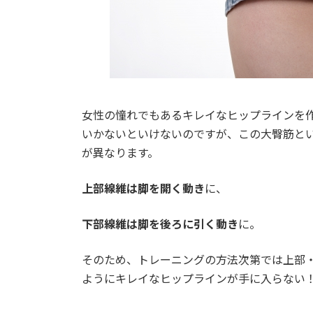
女性の憧れでもあるキレイなヒップラインを
いかないといけないのですが、この大臀筋と
が異なります。
上部線維は脚を開く動き
に、
下部線維は脚を後ろに引く動き
に。
そのため、トレーニングの方法次第では上部
ようにキレイなヒップラインが手に入らない