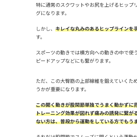
特に通常のスクワットやお尻を上げるヒップ
グになります。
しかし、
キレイな丸みのあるヒップラインを
す。
スポーツの動きでは横方向への動きの中で使
ピードアップなどにも繋がります。
ただ、この大臀筋の上部線維を鍛えていくた
うかが重要になります。
この開く動きが股関節単独でうまく動かずに
トレーニング効果が図れず痛みの誘発に繋が
ない方は、普段から運動をしている方でもう
それだけ股関節でスムーズに開くという運動