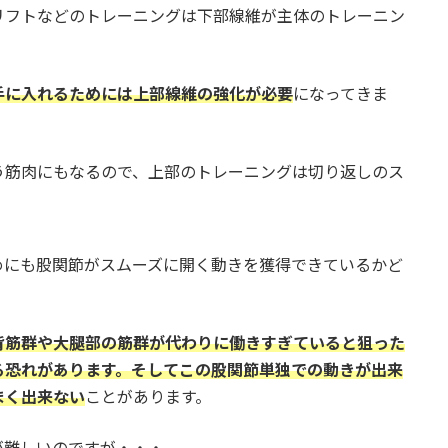
リフトなどのトレーニングは下部線維が主体のトレーニン
手に入れるためには上部線維の強化が必要
になってきま
う筋肉にもなるので、上部のトレーニングは切り返しのス
めにも股関節がスムーズに開く動きを獲得できているかど
背筋群や大腿部の筋群が代わりに働きすぎていると狙った
る恐れがあります。そしてこの股関節単独での動きが出来
まく出来ない
ことがあります。
が難しいのですが・・・。