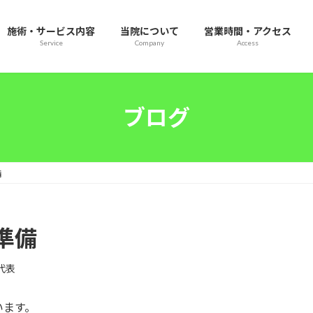
施術・サービス内容
当院について
営業時間・アクセス
Service
Company
Access
ブログ
備
準備
e代表
います。