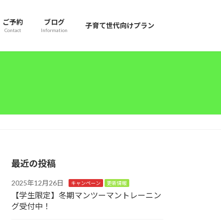
ご予約
ブログ
子育て世代向けプラン
Contact
Information
最近の投稿
2025年12月26日
キャンペーン
更新情報
【学生限定】冬期マンツーマントレーニン
グ受付中！