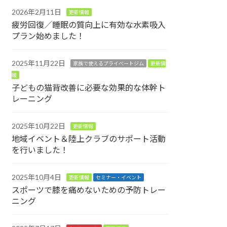
2026年2月11日
更新情報
疲労回復／睡眠の質向上に有効な水素吸入
プラン始めました！
2025年11月22日
家族で使えるプライベートジム
更新情
報
子どもの猫背改善に必要な効果的な体幹ト
レーニング
2025年10月22日
更新情報
地域イベント＆陸上クラブのサポート活動
を行いました！
2025年10月4日
更新情報
セミナー・イベント
スポーツで膝を痛めないための予防トレー
ニング