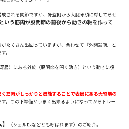
構成される関節ですが、骨盤側から大腿骨頭に対してらせ
という筋肉が股関節の前後から動きの軸を作って
報がたくさん出回っていますが、合わせて『外閉鎖筋』と
ます。
（深層）にある外旋（股関節を開く動き）という動きに役
開く筋肉がしっかりと機能することで表層にある大臀筋の
ます。この下準備がうまく出来るようになってからトレー
ム】
（シェルExなどとも呼ばれます）のご紹介。