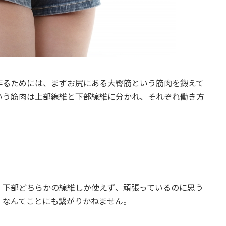
作るためには、まずお尻にある大臀筋という筋肉を鍛えて
いう筋肉は上部線維と下部線維に分かれ、それぞれ働き方
・下部どちらかの線維しか使えず、頑張っているのに思う
！なんてことにも繋がりかねません。