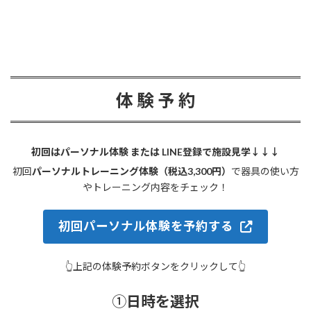
体 験 予 約
初回はパーソナル体験 または LINE登録で施設見学↓↓↓
初回
パーソナルトレーニング体験（税込3,300円）
で器具の使い方
やトレーニング内容をチェック！
初回パーソナル体験を予約する
👆上記の体験予約ボタンをクリックして👆
①
日時を選択