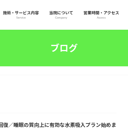
施術・サービス内容
当院について
営業時間・アクセス
Service
Company
Access
ブログ
回復／睡眠の質向上に有効な水素吸入プラン始めま