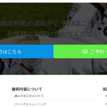
院の利用の流れや
ご予約はこちらか
お気軽にお問い合わせください
方はこちら
ご予約
施術内容について
当
痛みがある方はコチラ
パーソナルトレーニング