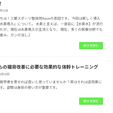
！
2月11日
ちは！三郷スポーツ整体院Reveの恩田です。 今回は新しく導入
水素吸入』について。 水素と言えば、一昔前に【水素水】が流行
たが、現在は水素吸入が主流となり、 現在、多くの医療分野でも
進み、ガンの治 […]
続きを読む
もの猫背改善に必要な効果的な体幹トレーニング
11月22日
肩甲骨を寄せれば良いと思っていませんか？実はそれは逆効果に
す。姿勢は身体の使い方が重要です。
続きを読む