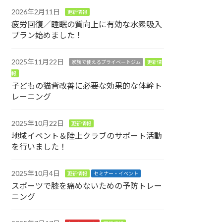
2026年2月11日
更新情報
疲労回復／睡眠の質向上に有効な水素吸入
プラン始めました！
2025年11月22日
家族で使えるプライベートジム
更新情
報
子どもの猫背改善に必要な効果的な体幹ト
レーニング
2025年10月22日
更新情報
地域イベント＆陸上クラブのサポート活動
を行いました！
2025年10月4日
更新情報
セミナー・イベント
スポーツで膝を痛めないための予防トレー
ニング