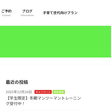
ご予約
ブログ
子育て世代向けプラン
Contact
Information
最近の投稿
2025年12月26日
キャンペーン
更新情報
【学生限定】冬期マンツーマントレーニン
グ受付中！