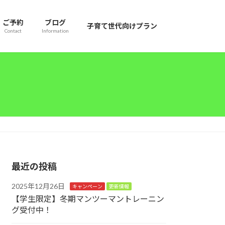
ご予約
ブログ
子育て世代向けプラン
Contact
Information
最近の投稿
2025年12月26日
キャンペーン
更新情報
【学生限定】冬期マンツーマントレーニン
グ受付中！