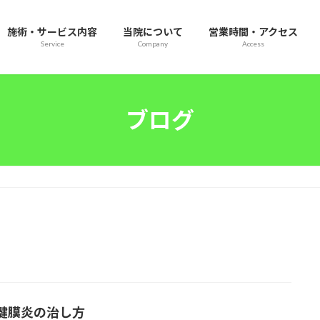
施術・サービス内容
当院について
営業時間・アクセス
Service
Company
Access
ブログ
腱膜炎の治し方