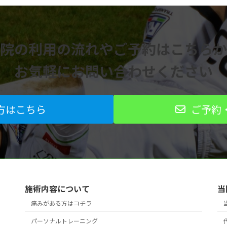
院の利用の流れや
ご予約はこちらか
お気軽にお問い合わせください
方はこちら
ご予約
施術内容について
当
痛みがある方はコチラ
パーソナルトレーニング