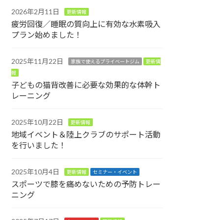
2026年2月11日
更新情報
疲労回復／睡眠の質向上に有効な水素吸入
プラン始めました！
2025年11月22日
家族で使えるプライベートジム
更新情
報
子どもの猫背改善に必要な効果的な体幹ト
レーニング
2025年10月22日
更新情報
地域イベント＆陸上クラブのサポート活動
を行いました！
2025年10月4日
更新情報
セミナー・イベント
スポーツで膝を痛めないための予防トレー
ニング