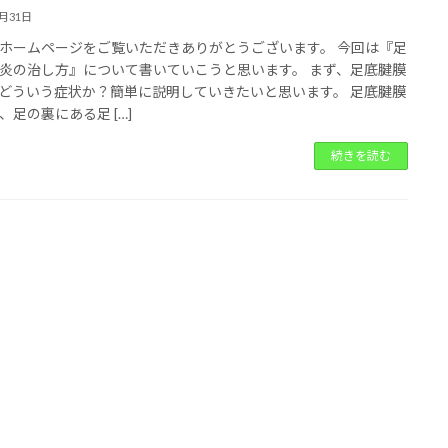
1月31日
ホームページをご覧いただきありがとうございます。 今回は『足
炎の治し方』について書いていこうと思います。 まず、足底腱膜
どういう症状か？簡単に説明していきたいと思います。 足底腱膜
、足の裏にある足 […]
続きを読む