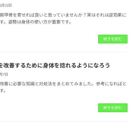
11月22日
肩甲骨を寄せれば良いと思っていませんか？実はそれは逆効果に
す。姿勢は身体の使い方が重要です。
続きを読む
を改善するために身体を捻れるようになろう
5月7日
改善に必要な知識と対処法をまとめてみました。参考になればと
す。
続きを読む