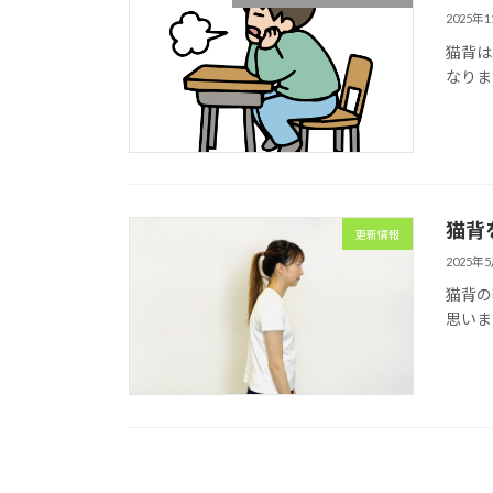
2025年
猫背は
なりま
猫背
更新情報
2025年
猫背の
思いま