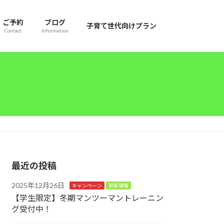
ご予約
ブログ
子育て世代向けプラン
Contact
Information
最近の投稿
2025年12月26日
キャンペーン
更新情報
【学生限定】冬期マンツーマントレーニン
グ受付中！