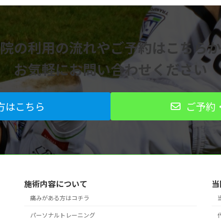
院の利用の流れや
ご予約はこちらか
お気軽にお問い合わせください
方はこちら
ご予約
施術内容について
当
痛みがある方はコチラ
パーソナルトレーニング