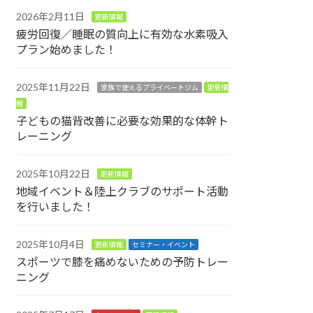
2026年2月11日
更新情報
疲労回復／睡眠の質向上に有効な水素吸入
プラン始めました！
2025年11月22日
家族で使えるプライベートジム
更新情
報
子どもの猫背改善に必要な効果的な体幹ト
レーニング
2025年10月22日
更新情報
地域イベント＆陸上クラブのサポート活動
を行いました！
2025年10月4日
更新情報
セミナー・イベント
スポーツで膝を痛めないための予防トレー
ニング