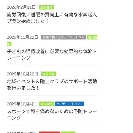
2026年2月11日
更新情報
疲労回復／睡眠の質向上に有効な水素吸入
プラン始めました！
2025年11月22日
家族で使えるプライベートジム
更新情
報
子どもの猫背改善に必要な効果的な体幹ト
レーニング
2025年10月22日
更新情報
地域イベント＆陸上クラブのサポート活動
を行いました！
2025年10月4日
更新情報
セミナー・イベント
スポーツで膝を痛めないための予防トレー
ニング