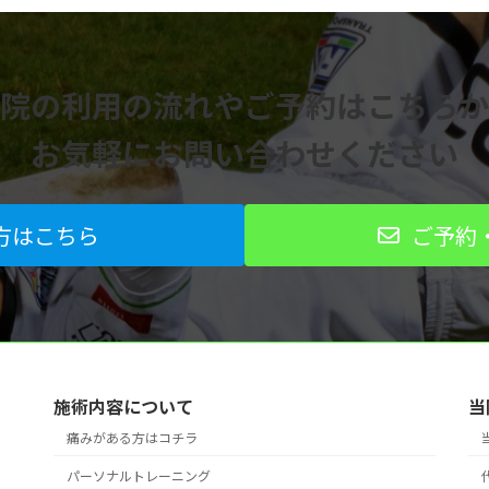
院の利用の流れや
ご予約はこちらか
お気軽にお問い合わせください
方はこちら
ご予約
施術内容について
当
痛みがある方はコチラ
パーソナルトレーニング