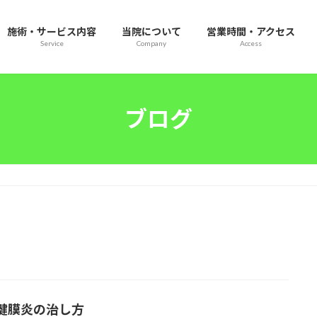
施術・サービス内容
当院について
営業時間・アクセス
Service
Company
Access
ブログ
腱膜炎の治し方