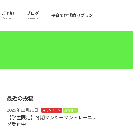
ご予約
ブログ
子育て世代向けプラン
Contact
Information
最近の投稿
2025年12月26日
キャンペーン
更新情報
【学生限定】冬期マンツーマントレーニン
グ受付中！