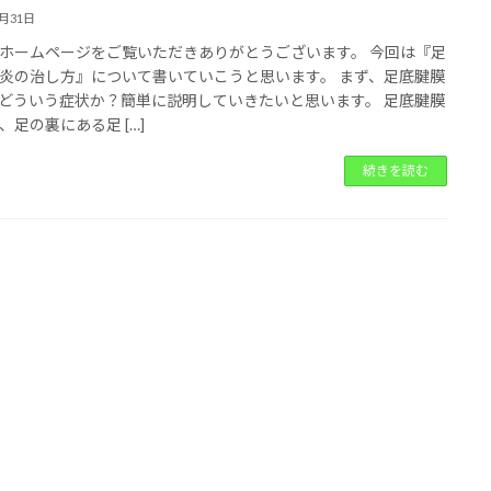
1月31日
ホームページをご覧いただきありがとうございます。 今回は『足
炎の治し方』について書いていこうと思います。 まず、足底腱膜
どういう症状か？簡単に説明していきたいと思います。 足底腱膜
、足の裏にある足 […]
続きを読む