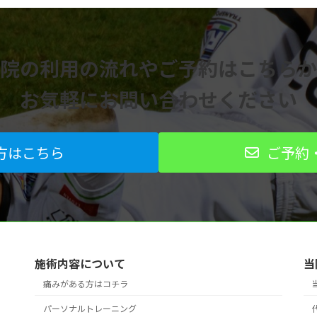
院の利用の流れや
ご予約はこちらか
お気軽にお問い合わせください
方はこちら
ご予約
施術内容について
当
痛みがある方はコチラ
パーソナルトレーニング