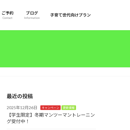
ご予約
ブログ
子育て世代向けプラン
Contact
Information
最近の投稿
2025年12月26日
キャンペーン
更新情報
【学生限定】冬期マンツーマントレーニン
グ受付中！