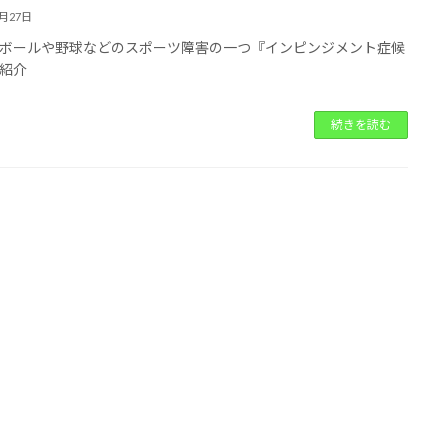
4月27日
ボールや野球などのスポーツ障害の一つ『インピンジメント症候
紹介
続きを読む