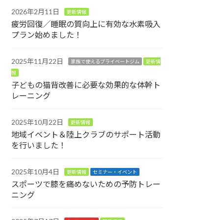
2026年2月11日
更新情報
疲労回復／睡眠の質向上に有効な水素吸入
プラン始めました！
2025年11月22日
家族で使えるプライベートジム
更新情
報
子どもの猫背改善に必要な効果的な体幹ト
レーニング
2025年10月22日
更新情報
地域イベント＆陸上クラブのサポート活動
を行いました！
2025年10月4日
更新情報
セミナー・イベント
スポーツで膝を痛めないための予防トレー
ニング