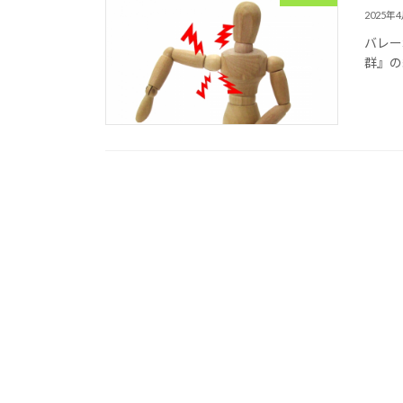
2025年
バレー
群』の