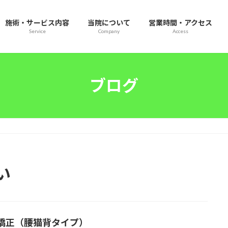
施術・サービス内容
当院について
営業時間・アクセス
Service
Company
Access
ブログ
い
矯正（腰猫背タイプ）