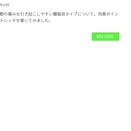
5月10日
脚の痛みを引き起こしやすい腰猫背タイプについて。改善ポイン
トレッチを書いてみました。
続きを読む