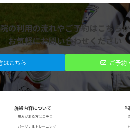
院の利用の流れや
ご予約はこちらか
お気軽にお問い合わせください
方はこちら
ご予約
施術内容について
当
痛みがある方はコチラ
パーソナルトレーニング