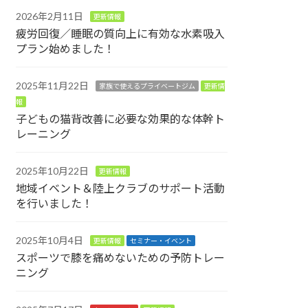
2026年2月11日
更新情報
疲労回復／睡眠の質向上に有効な水素吸入
プラン始めました！
2025年11月22日
家族で使えるプライベートジム
更新情
報
子どもの猫背改善に必要な効果的な体幹ト
レーニング
2025年10月22日
更新情報
地域イベント＆陸上クラブのサポート活動
を行いました！
2025年10月4日
更新情報
セミナー・イベント
スポーツで膝を痛めないための予防トレー
ニング