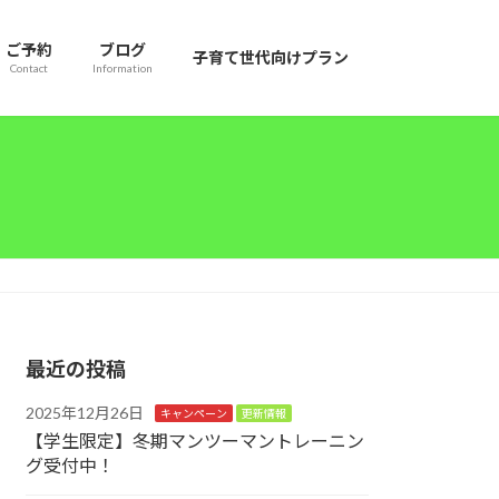
ご予約
ブログ
子育て世代向けプラン
Contact
Information
最近の投稿
2025年12月26日
キャンペーン
更新情報
【学生限定】冬期マンツーマントレーニン
グ受付中！