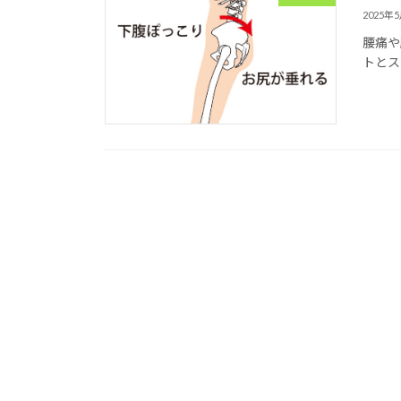
2025年
腰痛や
トとス